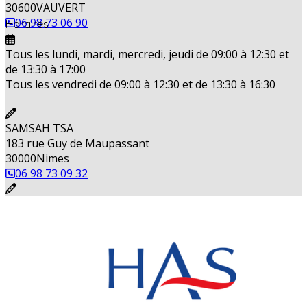
30600
VAUVERT
06 98 73 06 90
Horaires
Tous les lundi, mardi, mercredi, jeudi de 09:00 à 12:30 et
de 13:30 à 17:00
Tous les vendredi de 09:00 à 12:30 et de 13:30 à 16:30
SAMSAH TSA
183 rue Guy de Maupassant
30000
Nimes
06 98 73 09 32