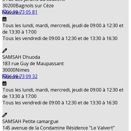
30200
Bagnols sur Cèze
06 98 73 05 81
Horaires
Tous les lundi, mardi, mercredi, jeudi de 09:00 à 12:30 et
de 13:30 à 17:00
Tous les vendredi de 09:00 à 12:30 et de 13:30 à 16:30
SAMSAH Dhuoda
183 rue Guy de Maupassant
30000
Nimes
06 98 73 09 32
Horaires
Tous les lundi, mardi, mercredi, jeudi de 09:00 à 12:30 et
de 13:30 à 17:00
Tous les vendredi de 09:00 à 12:30 et de 13:30 à 16:30
SAMSAH Petite camargue
145 avenue de la Condamine Résidence "Le Valvert"