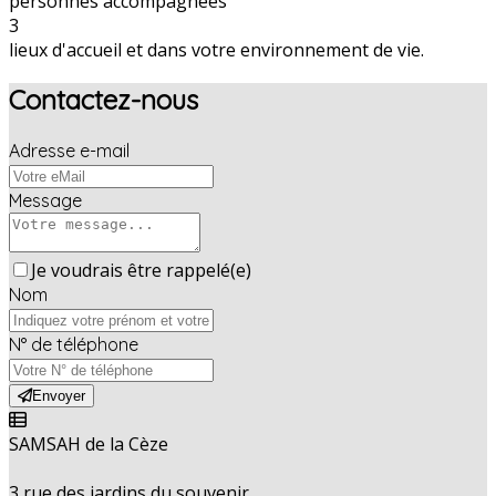
personnes accompagnées
3
lieux d'accueil et dans votre environnement de vie.
Contactez-nous
Adresse e-mail
Message
Je voudrais être rappelé(e)
Nom
N° de téléphone
Envoyer
SAMSAH de la Cèze
3 rue des jardins du souvenir