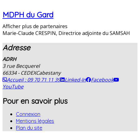
MDPH du Gard
Afficher plus de partenaires
Marie-Claude CRESPIN, Directrice adjointe du SAMSAH
Adresse
ADRH
3 rue Becquerel
66334 - CEDEX
Cabestany
Accueil : 09 70 71 11 39
Linked-In
Facebook
YouTube
Pour en savoir plus
Connexion
Mentions légales
Plan du site